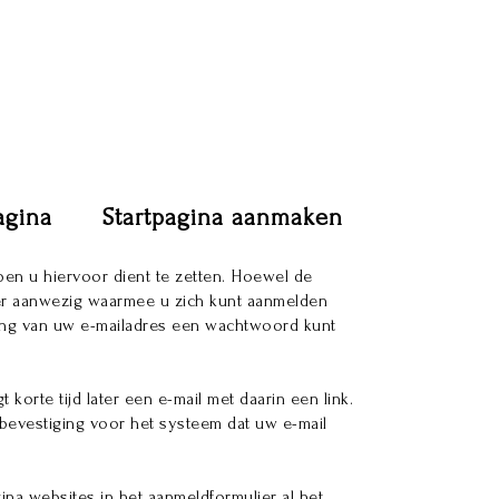
agina
Startpagina aanmaken
ppen u hiervoor dient te zetten. Hoewel de
lier aanwezig waarmee u zich kunt aanmelden
iging van uw e-mailadres een wachtwoord kunt
 korte tijd later een e-mail met daarin een link.
 bevestiging voor het systeem dat uw e-mail
ina websites in het aanmeldformulier al het